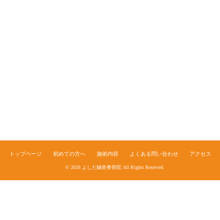
トップページ
初めての方へ
施術内容
よくある問い合わせ
アクセス
© 2026
よしだ鍼灸整骨院
All Rights Reserved.