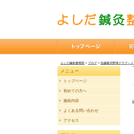
よしだ鍼灸整骨院
>
ブログ
>
信越硬式野球クラブ～メ
メニュー
トップページ
初めての方へ
施術内容
i
よくある問い合わせ
アクセス