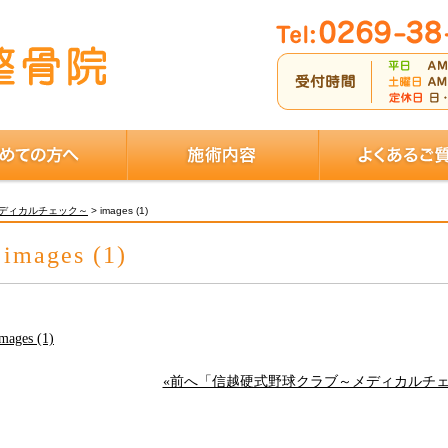
ディカルチェック～
>
images (1)
images (1)
mages (1)
«前へ「信越硬式野球クラブ～メディカルチ