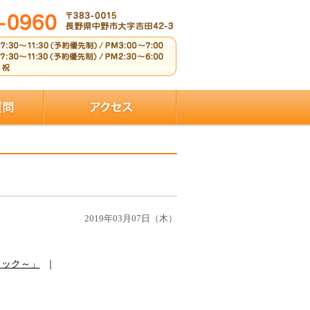
2019年03月07日（木）
ェック～」
｜