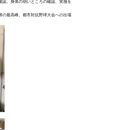
確認、身体の弱いところの確認、実感を
。
球の最高峰、都市対抗野球大会への出場