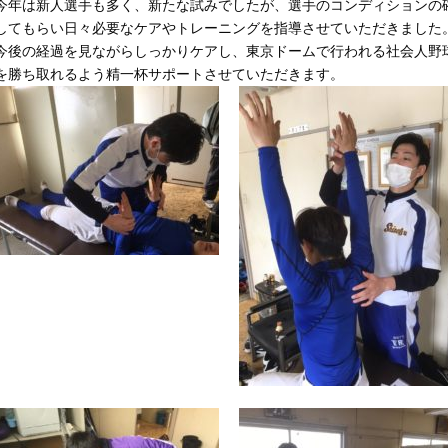
今年は新人選手も多く、新たな試みでしたが、選手のコンディションの
してもらい日々必要なケアやトレーニングを指導させていただきました
今後の経過を見ながらしっかりケアし、東京ドームで行われる社会人野
を勝ち取れるよう精一杯サポートさせていただきます。