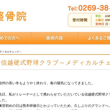
ディカルチェック～
信越硬式野球クラブ～メディカルチ
信州の長い冬もようやく終わり、春の陽気になってきました。
先日、私がトレーナーとして携わらせていただいている信越硬式野球ク
した。
練習初めの日は熊本研修日とかぶっていたため、久しぶりのグランドへ