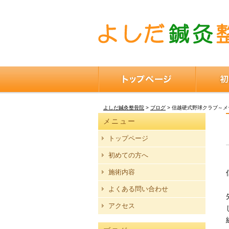
よしだ鍼灸整骨院
>
ブログ
>
信越硬式野球クラブ～メ
メニュー
トップページ
初めての方へ
施術内容
よくある問い合わせ
アクセス