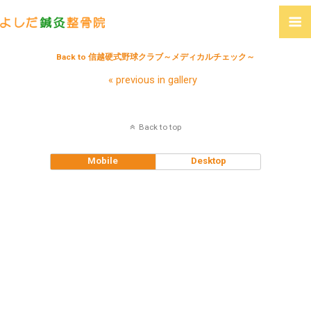
Back to 信越硬式野球クラブ～メディカルチェック～
« previous in gallery
Back to top
Mobile
Desktop