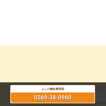
よしだ鍼灸整骨院
0269-38-0960