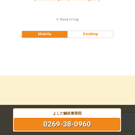
Back to top
Mobile
Desktop
よしだ鍼灸整骨院
0269-38-0960