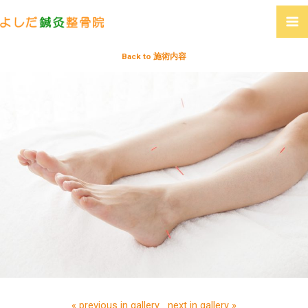
Back to 施術内容
« previous in gallery
next in gallery »