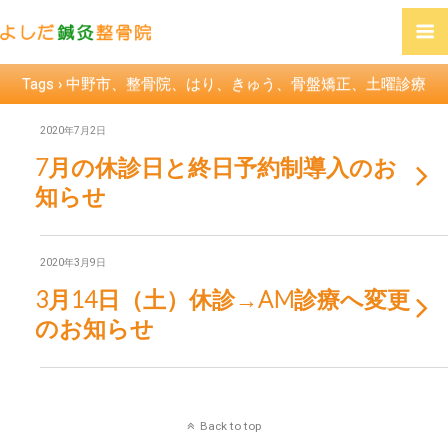
Tags › 中野市、整骨院、はり、きゅう、骨盤矯正、土曜診療
2020年7月2日
7月の休診日と終日予約制導入のお
知らせ
2020年3月9日
3月14日（土）休診→AM診療へ変更
のお知らせ
Back to top