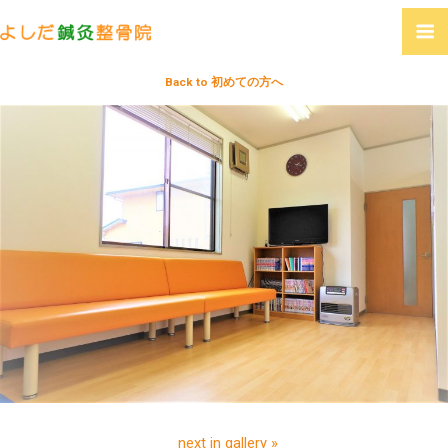
Back to 初めての方へ
next in gallery »