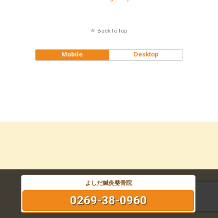
Back to top
Mobile
Desktop
よしだ鍼灸整骨院
0269-38-0960