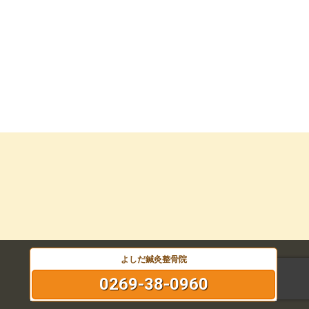
よしだ鍼灸整骨院
0269-38-0960