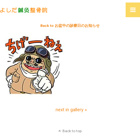
Back to お盆中の診療日のお知らせ
next in gallery »
Back to top