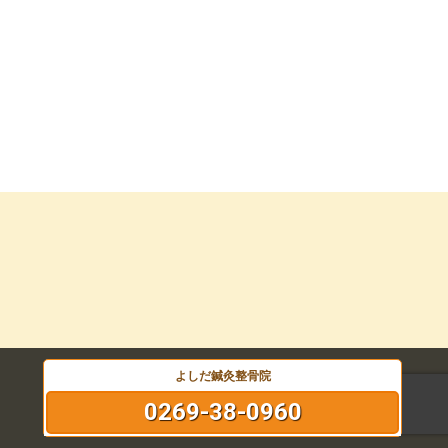
よしだ鍼灸整骨院
0269-38-0960