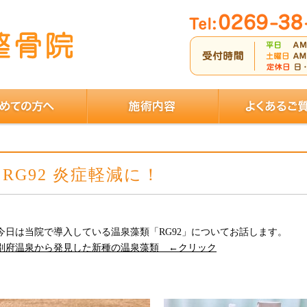
RG92 炎症軽減に！
今日は当院で導入している温泉藻類「RG92」についてお話します。
別府温泉から発見した新種の温泉藻類
←クリック