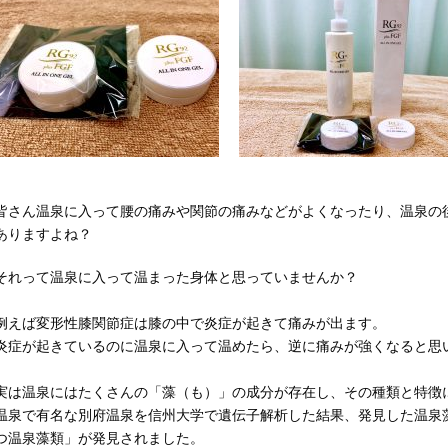
皆さん温泉に入って腰の痛みや関
節の痛みなどがよくなったり、温泉の
ありますよね？
それって温泉に入って温まった身体と思っていませんか？
例えば変形性膝関節症は膝の中で炎症が起きて痛みが出ます。
炎症が起きているのに温泉に入って温めたら、逆に痛みが強くなると思
実は温泉にはたくさんの「藻（も）」の成分が存在し、その種類と特徴
温泉で有名な別府温泉を信州大学で遺伝子解析した結果、発見した温泉
つ温泉藻類」が発見されました。