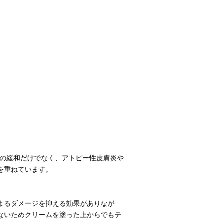
等の緩和だけでなく、アトピー性皮膚炎や
を重ねています。
よるダメージを抑える効果がありなが
ないためクリームを塗った上からでもテ